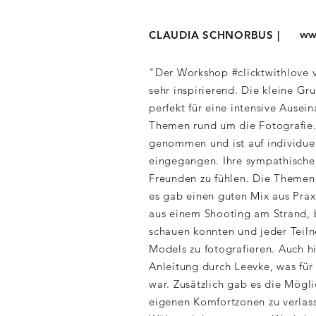
www
CLAUDIA SCHNORBUS |
"Der Workshop #clicktwithlove 
sehr inspirierend. Die kleine G
perfekt für eine intensive Ause
Themen rund um die Fotografie. 
genommen und ist auf individue
eingegangen. Ihre sympathische 
Freunden zu fühlen. Die Themen
es gab einen guten Mix aus Praxi
aus einem Shooting am Strand, 
schauen konnten und jeder Teil
Models zu fotografieren. Auch h
Anleitung durch Leevke, was für
war. Zusätzlich gab es die Mögli
eigenen Komfortzonen zu verlas