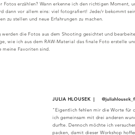
r Fotos erzählen? Wann erkenne ich den richtigen Moment, u
rd dann vor allem eins: viel fotografiert! Jede/r bekommt se
n zu stellen und neue Erfahrungen zu machen.
werden die Fotos aus dem Shooting gesichtet und bearbeitet
e, wie ich aus dem RAW-Material das finale Foto erstelle 
meine Favoriten sind.
SIONEN
JULIA HLOUSEK |
@juliahlousek_f
"Eigentlich fehlen mir die Worte für
ich gemeinsam mit drei anderen wund
durfte. Dennoch möchte ich versuche
packen, damit dieser Workshop hoffen