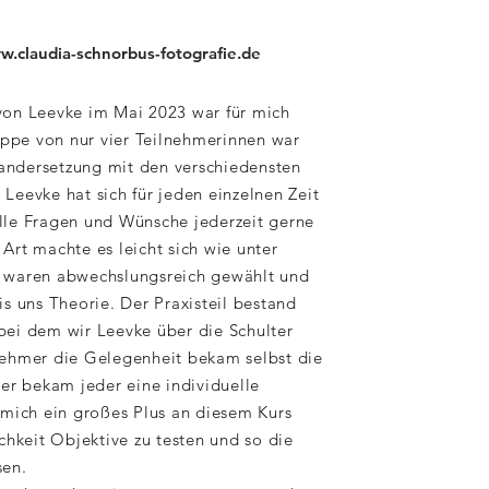
.claudia-schnorbus-fotografie.de
von Leevke im Mai 2023 war für mich
ruppe von nur vier Teilnehmerinnen war
inandersetzung mit den verschiedensten
Leevke hat sich für jeden einzelnen Zeit
lle Fragen und Wünsche jederzeit gerne
Art machte es leicht sich wie unter
 waren abwechslungsreich gewählt und
s uns Theorie. Der Praxisteil bestand
bei dem wir Leevke über die Schulter
nehmer die Gelegenheit bekam selbst die
ier bekam jeder eine individuelle
 mich ein großes Plus an diesem Kurs
chkeit Objektive zu testen und so die
sen.