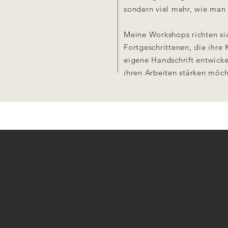
sondern viel mehr, wie man 
Meine Workshops richten sic
Fortgeschrittenen, die ihr
eigene Handschrift entwickel
ihren Arbeiten stärken möch