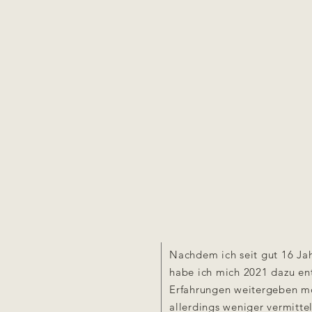
Nachdem ich seit gut 16 Jah
habe ich mich 2021 dazu ent
Erfahrungen weitergeben m
allerdings weniger vermitte