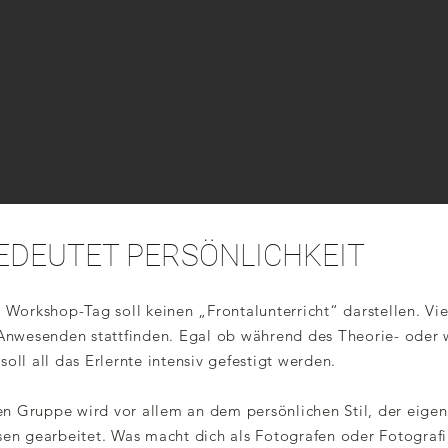
EDEUTET PERSÖNLICHKEIT
 Workshop-Tag soll keinen „Frontalunterricht“ darstellen. Vie
Anwesenden stattfinden. Egal ob während des Theorie- oder w
ll all das Erlernte intensiv gefestigt werden.
men Gruppe wird vor allem an dem persönlichen Stil, der eige
en gearbeitet. Was macht dich als Fotografen oder Fotograf