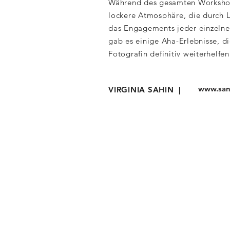
Während des gesamten Workshop
lockere Atmosphäre, die durch L
das Engagements jeder einzelne
gab es einige Aha-Erlebnisse, d
Fotografin definitiv weiterhelfe
www.sanf
VIRGINIA SAHIN |