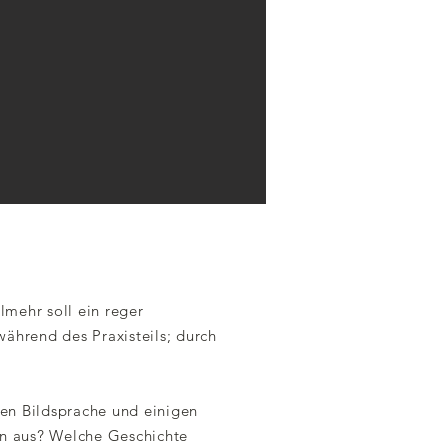
lmehr soll ein reger
ährend des Praxisteils; durch
nen Bildsprache und einigen
in aus? Welche Geschichte