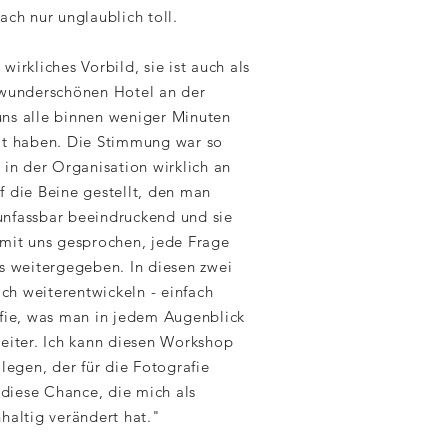
ach nur unglaublich toll.
 wirkliches Vorbild, sie ist auch als
 wunderschönen Hotel an der
 uns alle binnen weniger Minuten
 haben. Die Stimmung war so
 in der Organisation wirklich an
 die Beine gestellt, den man
 unfassbar beeindruckend und sie
 mit uns gesprochen, jede Frage
s weitergegeben. In diesen zwei
ich weiterentwickeln - einfach
afie, was man in jedem Augenblick
eiter. Ich kann diesen Workshop
legen, der für die Fotografie
 diese Chance, die mich als
haltig verändert hat."