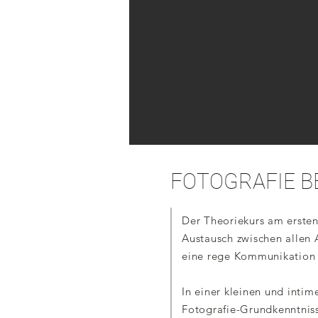
FOTOGRAFIE B
Der Theoriekurs am ersten
Austausch zwischen allen 
eine rege Kommunikation so
In einer kleinen und inti
Fotografie-Grundkenntniss