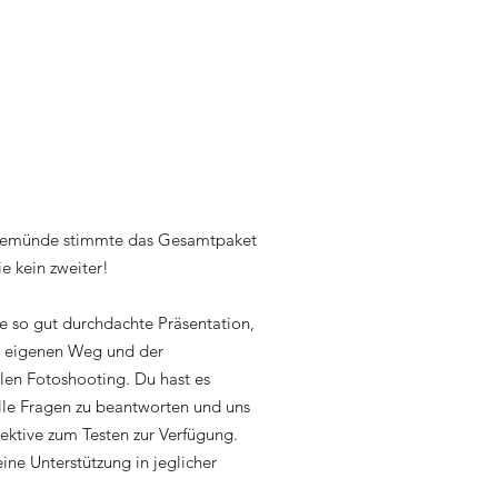
vemünde stimmte das Gesamtpaket
ie kein zweiter!
e so gut durchdachte Präsentation,
m eigenen Weg und der
llen Fotoshooting. Du hast es
alle Fragen zu beantworten und uns
ektive zum Testen zur Verfügung.
ne Unterstützung in jeglicher