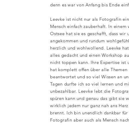
denn es war von Anfang bis Ende einf
Leevke ist nicht nur als Fotografin ein
Mensch einfach zauberhaft. In einem
Ostsee hat sie es geschafft, dass wir
angekommen und rundum wohlgefühlt
herzlich und wohlwollend. Leevke hat
alles gedacht und einen Workshop auf
nicht toppen kann. Ihre Expertise ist
hat komplett offen über alle Themen
beantwortet und so viel Wissen an un
Tagen durfte ich so viel lernen und m
unbezahlbar. Leevke lebt die Fotogr
spüren kann und genau das gibt sie w
wirklich jedem nur ganz nah ans Herz 
brennt. Ich bin unendlich dankbar für
Fotografin aber auch als Mensch nach