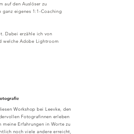
m auf den Auslöser zu
in ganz eigenes 1:1-Coaching
. Dabei erzähle ich von
und welche Adobe Lightroom
otografie
 diesen Workshop bei Leevke, den
ervollen Fotografinnen erleben
n meine Erfahrungen in Worte zu
tlich noch viele andere erreicht,