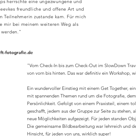
s herrschte eine ungezwungene und
eevkes freundliche und offene Art und
n Teilnehmerin zustande kam. Für mich
ie mir bei meinem weiteren Weg als
n werden.
"
t-fotografie.de
"Vom Check-In bis zum Check-Out im SlowDown Tra
von vorn bis hinten. Das war definitiv ein Workshop, w
Ein wundervoller Einstieg mit einem Get Together, ein
mit spannenden Themen rund um die Fotografie, de
Persönlichkeit. Gefolgt von einem Praxisteil, einem to
geschafft, jedem aus der Gruppe zur Seite zu stehen, 
neue Möglichkeiten aufgezeigt. Für jeden standen Obj
Die gemeinsame Bildbearbeitung war lehrreich und dei
Hinsicht, für jeden von uns, wirklich super!