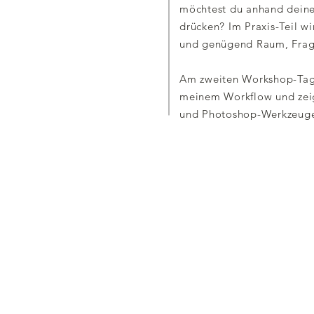
möchtest du anhand deine
drücken?
Im Praxis-Teil wi
und genügend Raum, Frage
Am zweiten Workshop-Tag 
meinem Workflow und zeig
und Photoshop-Werkzeuge 
REZEN