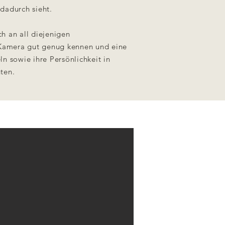
dadurch sieht.
h an all diejenigen
e Kamera gut genug kennen und eine
n sowie ihre Persönlichkeit in
ten.